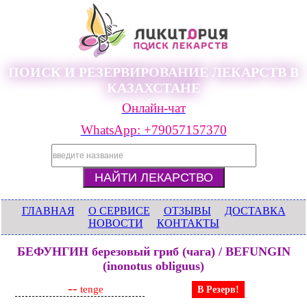
ПОИСК И РЕЗЕРВИРОВАНИЕ ЛЕКАРСТВ В
КАЗАХСТАНЕ
Онлайн-чат
WhatsApp: +79057157370
ГЛАВНАЯ
О СЕРВИСЕ
ОТЗЫВЫ
ДОСТАВКА
НОВОСТИ
КОНТАКТЫ
БЕФУНГИН березовый гриб (чага) / BEFUNGIN
(inonotus obliguus)
--
tenge
В Резерв!