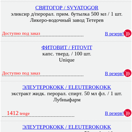
СВЯТОГОР / SVYATOGOR
эликсир д/перорал. прим. бутылка 500 мл / 1 шт.
Ликеро-водочный завод Тетерев
Доступно под заказ
В резерв!
ФИТОВИТ / FITOVIT
капс. тверд. / 100 шт.
Unique
Доступно под заказ
В резерв!
ЭЛЕУТЕРОКОКК / ELEUTEROKOKK
экстракт жидк. перорал. спирт. 50 мл фл. / 1 шт.
Лубныфарм
1412
В резерв!
tenge
ЭЛЕУТЕРОКОКК / ELEUTEROKOKK