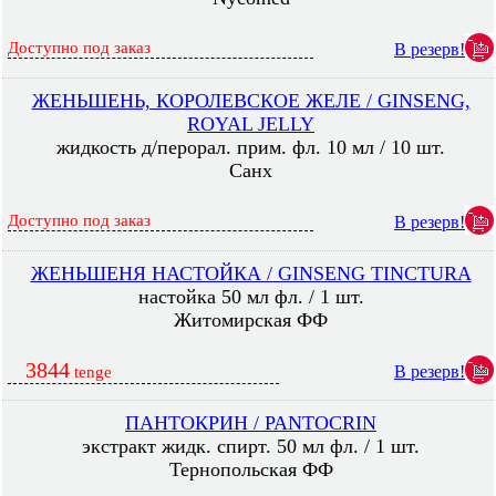
Доступно под заказ
В резерв!
ЖЕНЬШЕНЬ, КОРОЛЕВСКОЕ ЖЕЛЕ / GINSENG,
ROYAL JELLY
жидкость д/перорал. прим. фл. 10 мл / 10 шт.
Санх
Доступно под заказ
В резерв!
ЖЕНЬШЕНЯ НАСТОЙКА / GINSENG TINCTURA
настойка 50 мл фл. / 1 шт.
Житомирская ФФ
3844
В резерв!
tenge
ПАНТОКРИН / PANTOCRIN
экстракт жидк. спирт. 50 мл фл. / 1 шт.
Тернопольская ФФ