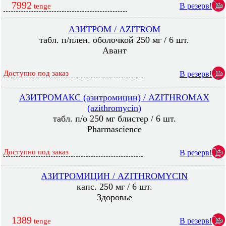
7992
В резерв!
tenge
АЗИТРОМ / AZITROM
табл. п/плен. оболочкой 250 мг / 6 шт.
Авант
Доступно под заказ
В резерв!
АЗИТРОМАКС (азитромицин) / AZITHROMAX
(azithromycin)
табл. п/о 250 мг блистер / 6 шт.
Pharmascience
Доступно под заказ
В резерв!
АЗИТРОМИЦИН / AZITHROMYCIN
капс. 250 мг / 6 шт.
Здоровье
1389
В резерв!
tenge