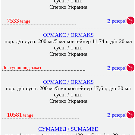
сусп. / 1 шт.
Сперко Украина
7533
В резерв!
tenge
ОРМАКС / ORMAKS
пор. д/п сусп. 200 мг/5 мл контейнер 11,74 г, д/п 20 мл
сусп. / 1 шт.
Сперко Украина
Доступно под заказ
В резерв!
ОРМАКС / ORMAKS
пор. д/п сусп. 200 мг/5 мл контейнер 17,6 г, д/п 30 мл
сусп. / 1 шт.
Сперко Украина
10581
В резерв!
tenge
СУМАМЕД / SUMAMED