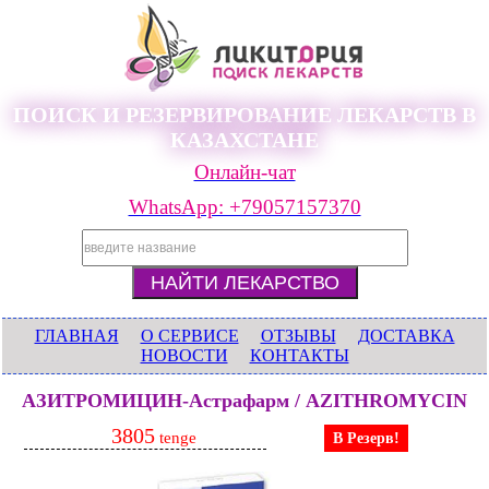
ПОИСК И РЕЗЕРВИРОВАНИЕ ЛЕКАРСТВ В
КАЗАХСТАНЕ
Онлайн-чат
WhatsApp: +79057157370
ГЛАВНАЯ
О СЕРВИСЕ
ОТЗЫВЫ
ДОСТАВКА
НОВОСТИ
КОНТАКТЫ
АЗИТРОМИЦИН-Астрафарм / AZITHROMYCIN
3805
tenge
В Резерв!