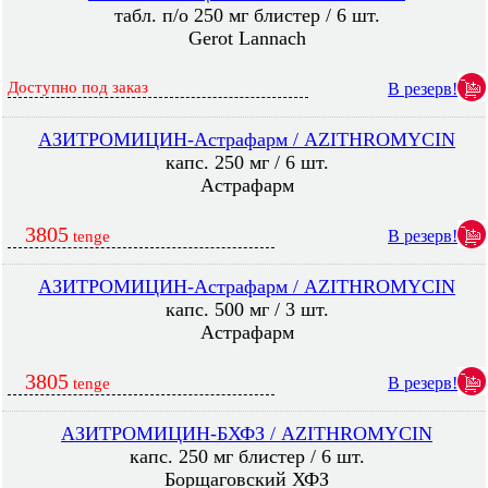
табл. п/о 250 мг блистер / 6 шт.
Gerot Lannach
Доступно под заказ
В резерв!
АЗИТРОМИЦИН-Астрафарм / AZITHROMYCIN
капс. 250 мг / 6 шт.
Астрафарм
3805
В резерв!
tenge
АЗИТРОМИЦИН-Астрафарм / AZITHROMYCIN
капс. 500 мг / 3 шт.
Астрафарм
3805
В резерв!
tenge
АЗИТРОМИЦИН-БХФЗ / AZITHROMYCIN
капс. 250 мг блистер / 6 шт.
Борщаговский ХФЗ