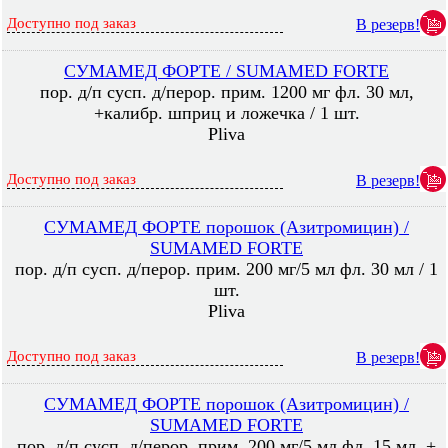
Доступно под заказ
В резерв!
СУМАМЕД ФОРТЕ / SUMAMED FORTE
пор. д/п сусп. д/перор. прим. 1200 мг фл. 30 мл,
+калибр. шприц и ложечка / 1 шт.
Pliva
Доступно под заказ
В резерв!
СУМАМЕД ФОРТЕ порошок (Азитромицин) /
SUMAMED FORTE
пор. д/п сусп. д/перор. прим. 200 мг/5 мл фл. 30 мл / 1
шт.
Pliva
Доступно под заказ
В резерв!
СУМАМЕД ФОРТЕ порошок (Азитромицин) /
SUMAMED FORTE
пор. д/п сусп. д/перор. прим. 200 мг/5 мл фл. 15 мл, +