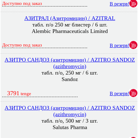
Доступно под заказ
В резерв!
АЗИТРАЛ (Азитромицин) / AZITRAL
табл. п/о 250 мг блистер / 6 шт.
Alembic Pharmaceuticals Limited
Доступно под заказ
В резерв!
АЗИТРО САНДОЗ (азитромицин) / AZITRO SANDOZ
(azithromycin)
табл. п/о, 250 мг / 6 шт.
Sandoz
3791
В резерв!
tenge
АЗИТРО САНДОЗ (азитромицин) / AZITRO SANDOZ
(azithromycin)
табл. п/о, 500 мг / 3 шт.
Salutas Pharma