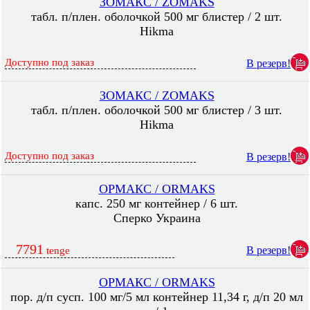
ЗОМАКС / ZOMAKS
табл. п/плен. оболочкой 500 мг блистер / 2 шт.
Hikma
Доступно под заказ
В резерв!
ЗОМАКС / ZOMAKS
табл. п/плен. оболочкой 500 мг блистер / 3 шт.
Hikma
Доступно под заказ
В резерв!
ОРМАКС / ORMAKS
капс. 250 мг контейнер / 6 шт.
Сперко Украина
7791
В резерв!
tenge
ОРМАКС / ORMAKS
пор. д/п сусп. 100 мг/5 мл контейнер 11,34 г, д/п 20 мл