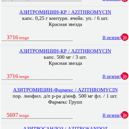
АЗИТРОМИЦИН-КР / AZITHROMYCIN
капс. 0,25 г контурн. ячейк. уп. / 6 шт.
Красная звезда
3716
В резерв!
tenge
АЗИТРОМИЦИН-КР / AZITHROMYCIN
капс. 500 мг / 3 шт.
Красная звезда
3716
В резерв!
tenge
АЗИТРОМИЦИН-Фармекс / AZITHROMYCIN
пор. лиофил. д/п р-ра д/инф. 500 мг фл. / 1 шт.
Фармекс Групп
5697
В резерв!
tenge
АЗИТРОСАНДОЗ / AZITROSANDOZ