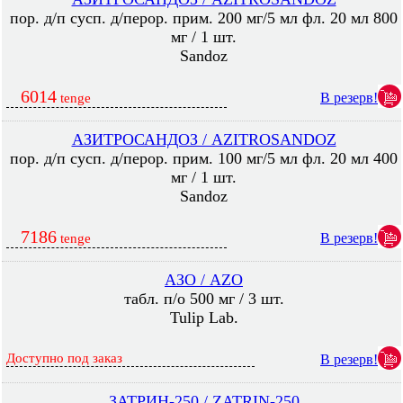
пор. д/п сусп. д/перор. прим. 200 мг/5 мл фл. 20 мл 800
мг / 1 шт.
Sandoz
6014
В резерв!
tenge
АЗИТРОСАНДОЗ / AZITROSANDOZ
пор. д/п сусп. д/перор. прим. 100 мг/5 мл фл. 20 мл 400
мг / 1 шт.
Sandoz
7186
В резерв!
tenge
АЗО / AZO
табл. п/о 500 мг / 3 шт.
Tulip Lab.
Доступно под заказ
В резерв!
ЗАТРИН-250 / ZATRIN-250