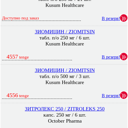
Kusum Healthcare
Доступно под заказ
В резерв!
ЗИОМИЦИН / ZIOMITSIN
табл. п/о 250 мг / 6 шт.
Kusum Healthcare
4557
В резерв!
tenge
ЗИОМИЦИН / ZIOMITSIN
табл. п/о 500 мг / 3 шт.
Kusum Healthcare
4556
В резерв!
tenge
ЗИТРОЛЕКС 250 / ZITROLEKS 250
капс. 250 мг / 6 шт.
October Pharma