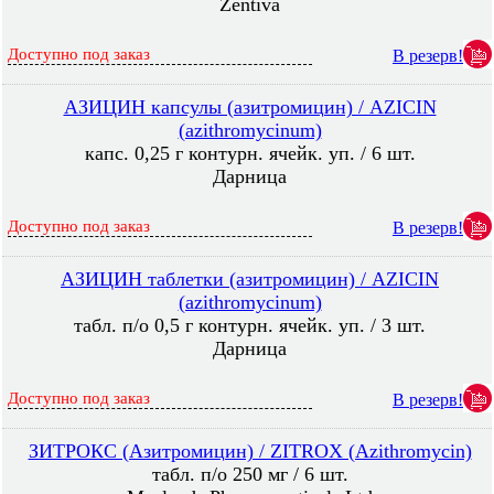
Zentiva
Доступно под заказ
В резерв!
АЗИЦИН капсулы (азитромицин) / AZICIN
(azithromycinum)
капс. 0,25 г контурн. ячейк. уп. / 6 шт.
Дарница
Доступно под заказ
В резерв!
АЗИЦИН таблетки (азитромицин) / AZICIN
(azithromycinum)
табл. п/о 0,5 г контурн. ячейк. уп. / 3 шт.
Дарница
Доступно под заказ
В резерв!
ЗИТРОКС (Азитромицин) / ZITROX (Azithromycin)
табл. п/о 250 мг / 6 шт.