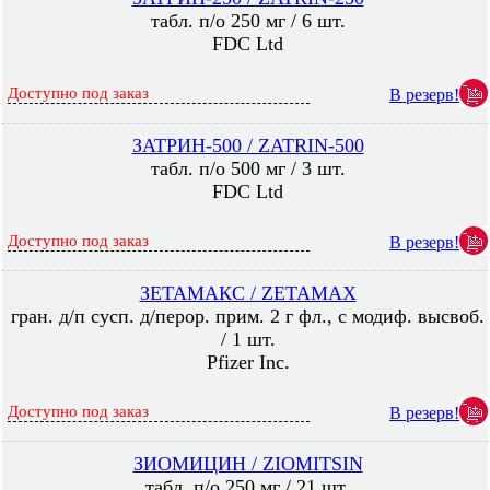
табл. п/о 250 мг / 6 шт.
FDC Ltd
Доступно под заказ
В резерв!
ЗАТРИН-500 / ZATRIN-500
табл. п/о 500 мг / 3 шт.
FDC Ltd
Доступно под заказ
В резерв!
ЗЕТАМАКС / ZETAMAX
гран. д/п сусп. д/перор. прим. 2 г фл., с модиф. высвоб.
/ 1 шт.
Pfizer Inc.
Доступно под заказ
В резерв!
ЗИОМИЦИН / ZIOMITSIN
табл. п/о 250 мг / 21 шт.