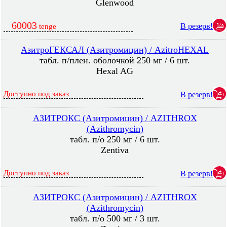
Glenwood
60003
В резерв!
tenge
АзитроГЕКСАЛ (Азитромицин) / AzitroHEXAL
табл. п/плен. оболочкой 250 мг / 6 шт.
Hexal AG
Доступно под заказ
В резерв!
АЗИТРОКС (Азитромицин) / AZITHROX
(Azithromycin)
табл. п/о 250 мг / 6 шт.
Zentiva
Доступно под заказ
В резерв!
АЗИТРОКС (Азитромицин) / AZITHROX
(Azithromycin)
табл. п/о 500 мг / 3 шт.