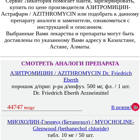
Сервис Ликитория помогает найти, зарезервировать,
купить по цене производителя АЗИТРОМИЦИН-
Астрафарм / AZITHROMYCIN или подобрать к данному
препарату аналоги и заменители, ознакомиться с
инструкцией и описанием.
Выбранные Вами лекарства и препараты могут быть
доставлены по указанному Вами адресу в Казахстане,
Астане, Алматы.
СМОТРЕТЬ АНАЛОГИ ПРЕПАРАТА
АЗИТРОМИЦИН / AZITHROMYCIN Dr. Friedrich
Eberth
порошок д/приг. р-ра д/инфуз. 500 мг, фл. / 1 шт.
Dr. Friedrich Eberth Arzneimittel
44747
В резерв!
tenge
МИОХОЛИН-Гленвуд (Бетанехол) / MYOCHOLINE-
Glenwood (bethanechol chloride)
табл. 10 мг / 50 шт.