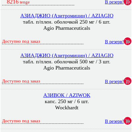
8216
В резерв!
tenge
АЗИАДЖИО (Азитромицин) / AZIAGIO
табл. п/плен. оболочкой 250 мг / 6 шт.
Agio Pharmaceuticals
Доступно под заказ
В резерв!
АЗИАДЖИО (Азитромицин) / AZIAGIO
табл. п/плен. оболочкой 500 мг / 3 шт.
Agio Pharmaceuticals
Доступно под заказ
В резерв!
АЗИВОК / AZIWOK
капс. 250 мг / 6 шт.
Wockhardt
Доступно под заказ
В резерв!