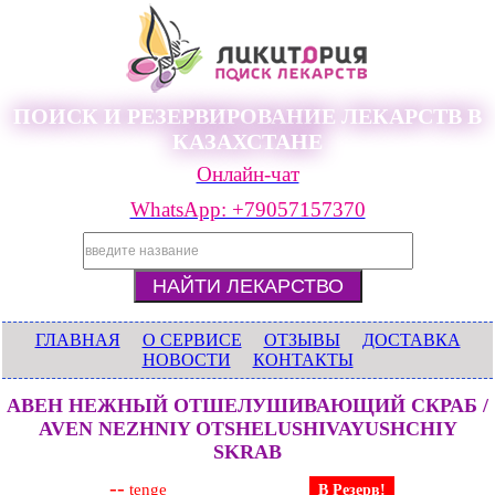
ПОИСК И РЕЗЕРВИРОВАНИЕ ЛЕКАРСТВ В
КАЗАХСТАНЕ
Онлайн-чат
WhatsApp: +79057157370
ГЛАВНАЯ
О СЕРВИСЕ
ОТЗЫВЫ
ДОСТАВКА
НОВОСТИ
КОНТАКТЫ
АВЕН НЕЖНЫЙ ОТШЕЛУШИВАЮЩИЙ СКРАБ /
AVEN NEZHNIY OTSHELUSHIVAYUSHCHIY
SKRAB
--
tenge
В Резерв!