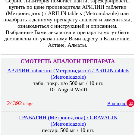
Сервис Ликитория помогает найти, зарезервировать,
купить по цене производителя АРИЛИН таблетки
(Метронидазол) / ARILIN tablets (Metronidazole) или
подобрать к данному препарату аналоги и заменители,
ознакомиться с инструкцией и описанием.
Выбранные Вами лекарства и препараты могут быть
доставлены по указанному Вами адресу в Казахстане,
Астане, Алматы.
СМОТРЕТЬ АНАЛОГИ ПРЕПАРАТА
АРИЛИН таблетки (Метронидазол) / ARILIN tablets
(Metronidazole)
табл. покр. п/о 500 мг / 10 шт.
Dr. August Wolff
24392
В резерв!
tenge
ГРАВАГИН (Метронидазол) / GRAVAGIN
(Metronidazole)
пессар. 500 мг / 10 шт.