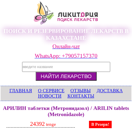
ПОИСК И РЕЗЕРВИРОВАНИЕ ЛЕКАРСТВ В
КАЗАХСТАНЕ
Онлайн-чат
WhatsApp: +79057157370
ГЛАВНАЯ
О СЕРВИСЕ
ОТЗЫВЫ
ДОСТАВКА
НОВОСТИ
КОНТАКТЫ
АРИЛИН таблетки (Метронидазол) / ARILIN tablets
(Metronidazole)
24392
tenge
В Резерв!