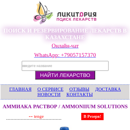
ПОИСК И РЕЗЕРВИРОВАНИЕ ЛЕКАРСТВ В
КАЗАХСТАНЕ
Онлайн-чат
WhatsApp: +79057157370
ГЛАВНАЯ
О СЕРВИСЕ
ОТЗЫВЫ
ДОСТАВКА
НОВОСТИ
КОНТАКТЫ
АММИАКА РАСТВОР / AMMONIIUM SOLUTIONS
--
tenge
В Резерв!