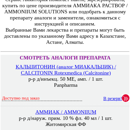
купить по цене производителя АММИАКА РАСТВОР /
AMMONIIUM SOLUTIONS или подобрать к данному
препарату аналоги и заменители, ознакомиться с
инструкцией и описанием.
Выбранные Вами лекарства и препараты могут быть
доставлены по указанному Вами адресу в Казахстане,
Астане, Алматы.
СМОТРЕТЬ АНАЛОГИ ПРЕПАРАТА
КАЛЬЦИТОНИН (аналог МИАКАЛЬЦИК) /
CALCITONIN Rotexmedica (Calcitonine)
р-р д/инъекц. 50 МE, амп. / 1 шт.
Panpharma
Доступно под заказ
В резерв!
АММИАК / AMMONIIUM
р-р д/наруж. прим. 10 % фл. 40 мл / 1 шт.
Житомирская ФФ