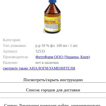
Категория:
Тип упаковки:
р-р 10 % фл. 100 мл / 1 шт.
Артикул:
52533
Производитель:
ФитоФарм ООО (Украина, Киев)
Наличие:
нет в наличии
смотрите также АНАЛОГИ/ЗАМЕНИТЕЛИ
Посмотреть/скрыть инструкцию
Список городов для доставки
Сервис Ликитория помогает найти, зарезервировать,