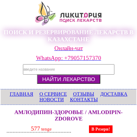
ПОИСК И РЕЗЕРВИРОВАНИЕ ЛЕКАРСТВ В
КАЗАХСТАНЕ
Онлайн-чат
WhatsApp: +79057157370
ГЛАВНАЯ
О СЕРВИСЕ
ОТЗЫВЫ
ДОСТАВКА
НОВОСТИ
КОНТАКТЫ
АМЛОДИПИН-ЗДОРОВЬЕ / AMLODIPIN-
ZDOROVE
577
tenge
В Резерв!