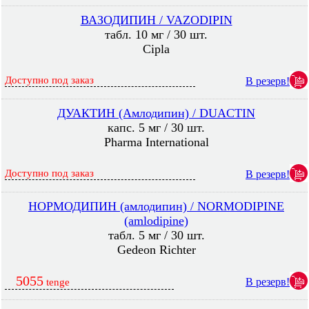
ВАЗОДИПИН / VAZODIPIN
табл. 10 мг / 30 шт.
Cipla
Доступно под заказ
В резерв!
ДУАКТИН (Амлодипин) / DUACTIN
капс. 5 мг / 30 шт.
Pharma International
Доступно под заказ
В резерв!
НОРМОДИПИН (амлодипин) / NORMODIPINE
(amlodipine)
табл. 5 мг / 30 шт.
Gedeon Richter
5055
В резерв!
tenge