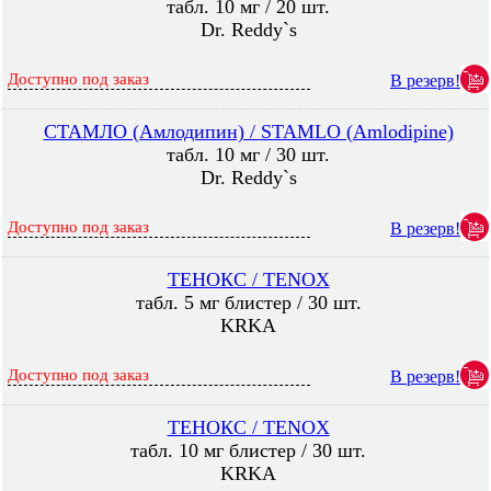
табл. 10 мг / 20 шт.
Dr. Reddy`s
Доступно под заказ
В резерв!
СТАМЛО (Амлодипин) / STAMLO (Amlodipine)
табл. 10 мг / 30 шт.
Dr. Reddy`s
Доступно под заказ
В резерв!
ТЕНОКС / TENOX
табл. 5 мг блистер / 30 шт.
KRKA
Доступно под заказ
В резерв!
ТЕНОКС / TENOX
табл. 10 мг блистер / 30 шт.
KRKA