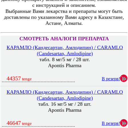
с инструкцией и описанием.
Выбранные Вами лекарства и препараты могут быть
доставлены по указанному Вами адресу в Казахстане,
Астане, Алматы.
СМОТРЕТЬ АНАЛОГИ ПРЕПАРАТА
КАРАМЛО (Кандесартан, Амлодипин) / CARAMLO
(Candesartan, Amlodipine)
табл. 8 мг/5 мг / 28 шт.
Apontis Pharma
44357
В резерв!
tenge
КАРАМЛО (Кандесартан, Амлодипин) / CARAMLO
(Candesartan, Amlodipine)
табл. 16 мг/5 мг / 28 шт.
Apontis Pharma
46647
В резерв!
tenge