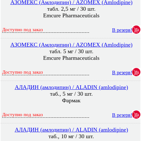
АЗОМЕКС (Амлодипин) / AZOMEX (Amlodipine)
табл. 2,5 мг / 30 шт.
Emcure Pharmaceuticals
Доступно под заказ
В резерв!
АЗОМЕКС (Амлодипин) / AZOMEX (Amlodipine)
табл. 5 мг / 30 шт.
Emcure Pharmaceuticals
Доступно под заказ
В резерв!
АЛАДИН (амлодипин) / ALADIN (amlodipine)
таб., 5 мг / 30 шт.
Фармак
Доступно под заказ
В резерв!
АЛАДИН (амлодипин) / ALADIN (amlodipine)
таб., 10 мг / 30 шт.