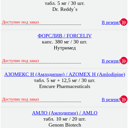
табл. 5 мг / 30 шт.
Dr. Reddy`s
Доступно под заказ
В резерв!
ФОРСЛИВ / FORCELIV
капс. 380 мг / 30 шт.
Нутримед
Доступно под заказ
В резерв!
АЗОМЕКС H (Амлодипин) / AZOMEX H (Amlodipine)
табл. 5 мг + 12,5 мг / 30 шт.
Emcure Pharmaceuticals
Доступно под заказ
В резерв!
АМЛО (Амлодипин) / AMLO
табл. 10 мг / 20 шт.
Genom Biotech