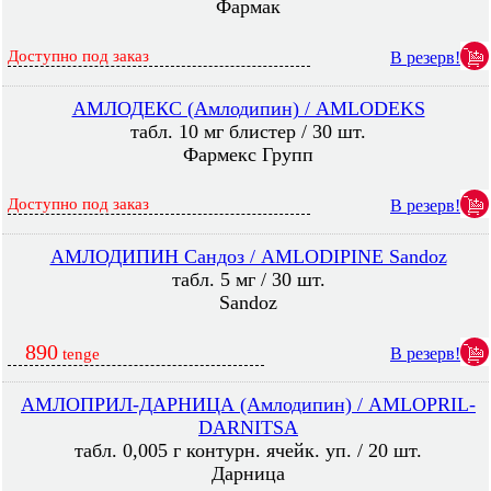
Фармак
Доступно под заказ
В резерв!
АМЛОДЕКС (Амлодипин) / AMLODEKS
табл. 10 мг блистер / 30 шт.
Фармекс Групп
Доступно под заказ
В резерв!
АМЛОДИПИН Сандоз / AMLODIPINE Sandoz
табл. 5 мг / 30 шт.
Sandoz
890
В резерв!
tenge
АМЛОПРИЛ-ДАРНИЦА (Амлодипин) / AMLOPRIL-
DARNITSA
табл. 0,005 г контурн. ячейк. уп. / 20 шт.
Дарница