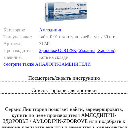
Категория:
Амлодипин
Тип упаковки:
табл. 0,01 г контурн. ячейк. уп. / 30 шт.
Артикул:
31745
Производитель:
Здоровье ООО ФК (Украина, Харьков)
Наличие:
Есть на складе
смотрите также АНАЛОГИ/ЗАМЕНИТЕЛИ
Посмотреть/скрыть инструкцию
Список городов для доставки
Сервис Ликитория помогает найти, зарезервировать,
купить по цене производителя АМЛОДИПИН-
ЗДОРОВЬЕ / AMLODIPIN-ZDOROVE или подобрать к
данному препарату аналоги и заменители, ознакомиться