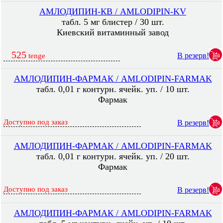
АМЛОДИПИН-КВ / AMLODIPIN-KV
табл. 5 мг блистер / 30 шт.
Киевский витаминный завод
525
В резерв!
tenge
АМЛОДИПИН-ФАРМАК / AMLODIPIN-FARMAK
табл. 0,01 г контурн. ячейк. уп. / 10 шт.
Фармак
Доступно под заказ
В резерв!
АМЛОДИПИН-ФАРМАК / AMLODIPIN-FARMAK
табл. 0,01 г контурн. ячейк. уп. / 20 шт.
Фармак
Доступно под заказ
В резерв!
АМЛОДИПИН-ФАРМАК / AMLODIPIN-FARMAK