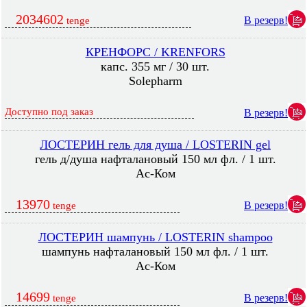
2034602
В резерв!
tenge
КРЕНФОРС / KRENFORS
капс. 355 мг / 30 шт.
Solepharm
Доступно под заказ
В резерв!
ЛОСТЕРИН гель для душа / LOSTERIN gel
гель д/душа нафталановый 150 мл фл. / 1 шт.
Ас-Ком
13970
В резерв!
tenge
ЛОСТЕРИН шампунь / LOSTERIN shampoo
шампунь нафталановый 150 мл фл. / 1 шт.
Ас-Ком
14699
В резерв!
tenge