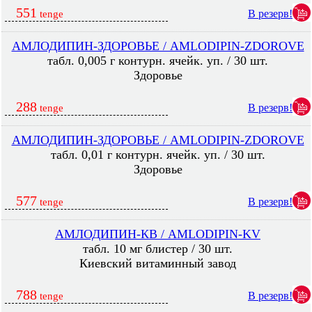
551
В резерв!
tenge
АМЛОДИПИН-ЗДОРОВЬЕ / AMLODIPIN-ZDOROVE
табл. 0,005 г контурн. ячейк. уп. / 30 шт.
Здоровье
288
В резерв!
tenge
АМЛОДИПИН-ЗДОРОВЬЕ / AMLODIPIN-ZDOROVE
табл. 0,01 г контурн. ячейк. уп. / 30 шт.
Здоровье
577
В резерв!
tenge
АМЛОДИПИН-КВ / AMLODIPIN-KV
табл. 10 мг блистер / 30 шт.
Киевский витаминный завод
788
В резерв!
tenge