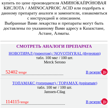
купить по цене производителя АМИНОКАПРОНОВАЯ
КИСЛОТА / AMINOCAPROIC ACID или подобрать к
данному препарату аналоги и заменители, ознакомиться
с инструкцией и описанием.
Выбранные Вами лекарства и препараты могут быть
доставлены по указанному Вами адресу в Казахстане,
Астане, Алматы.
СМОТРЕТЬ АНАЛОГИ ПРЕПАРАТА
НОВОТИРАЛ (тиреотом) / NOVOTHYRAL (thyreotom)
табл. 100 мкг / 100 шт.
Merck Serono
52402
В резерв!
tenge
ТОПАМАКС (топирамат) / TOPAMAX (topiramate)
табл. 100 мг / 100 шт.
Janssen-Cilag
114115
В резерв!
tenge