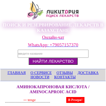
ПОИСК И РЕЗЕРВИРОВАНИЕ ЛЕКАРСТВ В
КАЗАХСТАНЕ
Онлайн-чат
WhatsApp: +79057157370
ГЛАВНАЯ
О СЕРВИСЕ
ОТЗЫВЫ
ДОСТАВКА
НОВОСТИ
КОНТАКТЫ
АМИНОКАПРОНОВАЯ КИСЛОТА /
AMINOCAPROIC ACID
--
tenge
В Резерв!