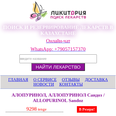
ПОИСК И РЕЗЕРВИРОВАНИЕ ЛЕКАРСТВ В
КАЗАХСТАНЕ
Онлайн-чат
WhatsApp: +79057157370
ГЛАВНАЯ
О СЕРВИСЕ
ОТЗЫВЫ
ДОСТАВКА
НОВОСТИ
КОНТАКТЫ
АЛОПУРИНОЛ, АЛЛОПУРИНОЛ Сандоз /
ALLOPURINOL Sandoz
9298
tenge
В Резерв!