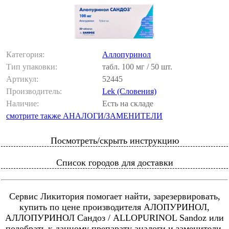
Категория:
Аллопуринол
Тип упаковки:
табл. 100 мг / 50 шт.
Артикул:
52445
Производитель:
Lek (Словения)
Наличие:
Есть на складе
смотрите также АНАЛОГИ/ЗАМЕНИТЕЛИ
Посмотреть/скрыть инструкцию
Список городов для доставки
Сервис Ликитория помогает найти, зарезервировать,
купить по цене производителя АЛОПУРИНОЛ,
АЛЛОПУРИНОЛ Сандоз / ALLOPURINOL Sandoz или
подобрать к данному препарату аналоги и заменители,