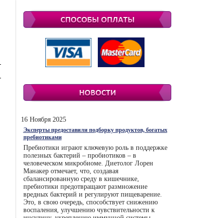
16 Ноября 2025
Эксперты предоставили подборку продуктов, богатых
пребиотиками
Пребиотики играют ключевую роль в поддержке
полезных бактерий – пробиотиков – в
человеческом микробиоме. Диетолог Лорен
Манакер отмечает, что, создавая
сбалансированную среду в кишечнике,
пребиотики предотвращают размножение
вредных бактерий и регулируют пищеварение.
Это, в свою очередь, способствует снижению
воспаления, улучшению чувствительности к
инсулину, укреплению иммунной системы.