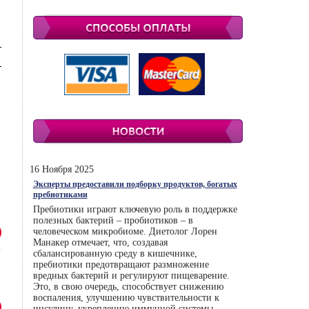
16 Ноября 2025
Эксперты предоставили подборку продуктов, богатых
пребиотиками
Пребиотики играют ключевую роль в поддержке
полезных бактерий – пробиотиков – в
человеческом микробиоме. Диетолог Лорен
Манакер отмечает, что, создавая
сбалансированную среду в кишечнике,
пребиотики предотвращают размножение
вредных бактерий и регулируют пищеварение.
Это, в свою очередь, способствует снижению
воспаления, улучшению чувствительности к
инсулину, укреплению иммунной системы.