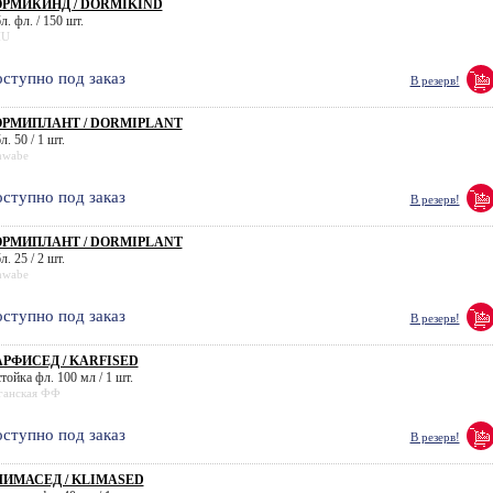
ОРМИКИНД / DORMIKIND
л. фл. / 150 шт.
HU
ступно под заказ
В резерв!
ОРМИПЛАНТ / DORMIPLANT
л. 50 / 1 шт.
hwabe
ступно под заказ
В резерв!
ОРМИПЛАНТ / DORMIPLANT
л. 25 / 2 шт.
hwabe
ступно под заказ
В резерв!
РФИСЕД / KARFISED
тойка фл. 100 мл / 1 шт.
ганская ФФ
ступно под заказ
В резерв!
ИМАСЕД / KLIMASED