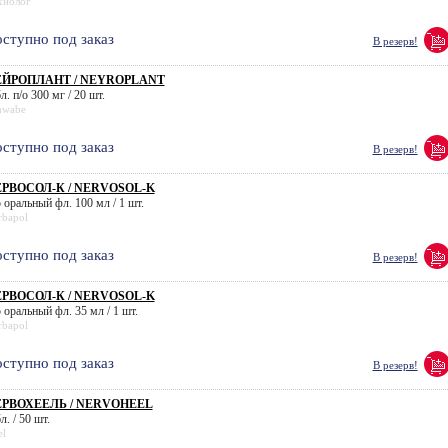
хнолог
ступно под заказ
В резерв!
ЕЙРОПЛАНТ / NEYROPLANT
л. п/о 300 мг / 20 шт.
hwabe
ступно под заказ
В резерв!
РВОСОЛ-К / NERVOSOL-K
 оральный фл. 100 мл / 1 шт.
rbapol
ступно под заказ
В резерв!
РВОСОЛ-К / NERVOSOL-K
 оральный фл. 35 мл / 1 шт.
rbapol
ступно под заказ
В резерв!
РВОХЕЕЛЬ / NERVOHEEL
л. / 50 шт.
el