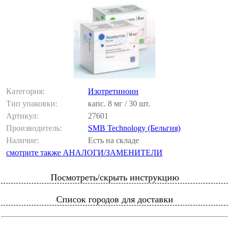
Категория:
Изотретиноин
Тип упаковки:
капс. 8 мг / 30 шт.
Артикул:
27601
Производитель:
SMB Technology (Бельгия)
Наличие:
Есть на складе
смотрите также АНАЛОГИ/ЗАМЕНИТЕЛИ
Посмотреть/скрыть инструкцию
Список городов для доставки