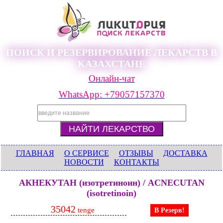
ПОИСК И РЕЗЕРВИРОВАНИЕ ЛЕКАРСТВ В
КАЗАХСТАНЕ
Онлайн-чат
WhatsApp: +79057157370
ГЛАВНАЯ
О СЕРВИСЕ
ОТЗЫВЫ
ДОСТАВКА
НОВОСТИ
КОНТАКТЫ
АКНЕКУТАН (изотретиноин) / ACNECUTAN
(isotretinoin)
35042
tenge
В Резерв!