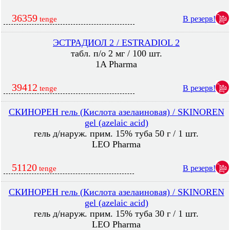
36359
В резерв!
tenge
ЭСТРАДИОЛ 2 / ESTRADIOL 2
табл. п/о 2 мг / 100 шт.
1A Pharma
39412
В резерв!
tenge
СКИНОРЕН гель (Кислота азелаиновая) / SKINOREN
gel (azelaic acid)
гель д/наруж. прим. 15% туба 50 г / 1 шт.
LEO Pharma
51120
В резерв!
tenge
СКИНОРЕН гель (Кислота азелаиновая) / SKINOREN
gel (azelaic acid)
гель д/наруж. прим. 15% туба 30 г / 1 шт.
LEO Pharma