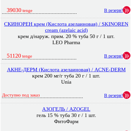
39030
В резерв!
tenge
СКИНОРЕН крем (Кислота азелаиновая) / SKINOREN
cream (azelaic acid)
крем д/наруж. прим. 20 % туба 50 г / 1 шт.
LEO Pharma
51120
В резерв!
tenge
АКНЕ-ДЕРМ (Кислота азелаиновая) / ACNE-DERM
крем 200 мг/г туба 20 г / 1 шт.
Unia
Доступно под заказ
В резерв!
АЗОГЕЛЬ / AZOGEL
гель 15 % туба 30 г / 1 шт.
ФитоФарм