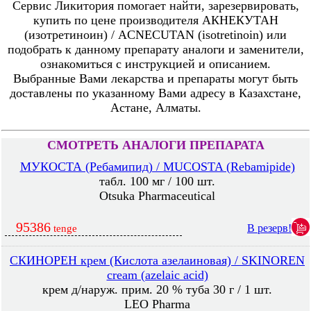
Сервис Ликитория помогает найти, зарезервировать,
купить по цене производителя АКНЕКУТАН
(изотретиноин) / ACNECUTAN (isotretinoin) или
подобрать к данному препарату аналоги и заменители,
ознакомиться с инструкцией и описанием.
Выбранные Вами лекарства и препараты могут быть
доставлены по указанному Вами адресу в Казахстане,
Астане, Алматы.
СМОТРЕТЬ АНАЛОГИ ПРЕПАРАТА
МУКОСТА (Ребамипид) / MUCOSTA (Rebamipide)
табл. 100 мг / 100 шт.
Otsuka Pharmaceutical
95386
В резерв!
tenge
СКИНОРЕН крем (Кислота азелаиновая) / SKINOREN
cream (azelaic acid)
крем д/наруж. прим. 20 % туба 30 г / 1 шт.
LEO Pharma