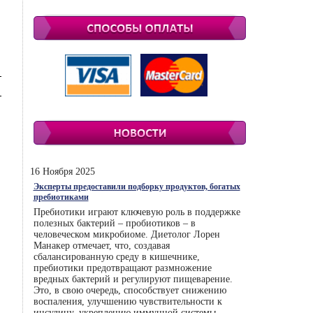
16 Ноября 2025
Эксперты предоставили подборку продуктов, богатых
пребиотиками
Пребиотики играют ключевую роль в поддержке
полезных бактерий – пробиотиков – в
человеческом микробиоме. Диетолог Лорен
Манакер отмечает, что, создавая
сбалансированную среду в кишечнике,
пребиотики предотвращают размножение
вредных бактерий и регулируют пищеварение.
Это, в свою очередь, способствует снижению
воспаления, улучшению чувствительности к
инсулину, укреплению иммунной системы.