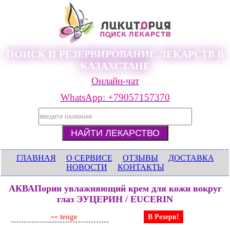
ПОИСК И РЕЗЕРВИРОВАНИЕ ЛЕКАРСТВ В
КАЗАХСТАНЕ
Онлайн-чат
WhatsApp: +79057157370
ГЛАВНАЯ
О СЕРВИСЕ
ОТЗЫВЫ
ДОСТАВКА
НОВОСТИ
КОНТАКТЫ
АКВАПорин увлажняющий крем для кожи вокруг
глаз ЭУЦЕРИН / EUCERIN
--
tenge
В Резерв!