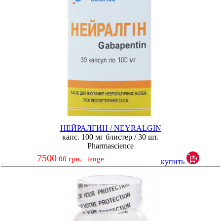
НЕЙРАЛГИН / NEYRALGIN
капс. 100 мг блистер / 30 шт.
Pharmascience
7500
00
грн.
tenge
купить