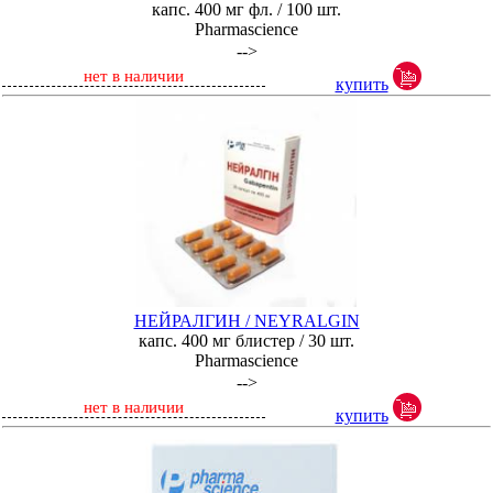
капс. 400 мг фл. / 100 шт.
Pharmascience
-->
нет в наличии
купить
НЕЙРАЛГИН / NEYRALGIN
капс. 400 мг блистер / 30 шт.
Pharmascience
-->
нет в наличии
купить