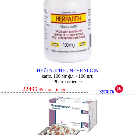
НЕЙРАЛГИН / NEYRALGIN
капс. 100 мг фл. / 100 шт.
Pharmascience
22495
95
грн.
tenge
купить