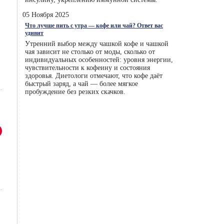
05 Ноября 2025
Что лучше пить с утра — кофе или чай? Ответ вас
удивит
Утренний выбор между чашкой кофе и чашкой
чая зависит не столько от моды, сколько от
индивидуальных особенностей: уровня энергии,
чувствительности к кофеину и состояния
здоровья. Диетологи отмечают, что кофе даёт
быстрый заряд, а чай — более мягкое
пробуждение без резких скачков.