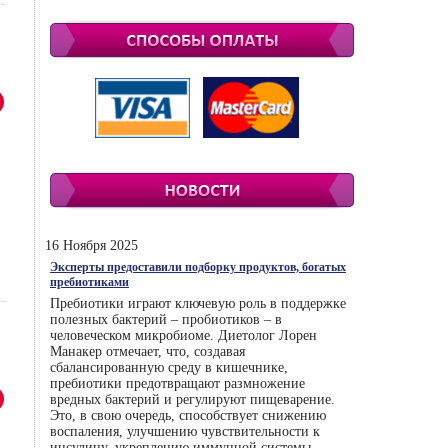
16 Ноября 2025
Эксперты предоставили подборку продуктов, богатых
пребиотиками
Пребиотики играют ключевую роль в поддержке
полезных бактерий – пробиотиков – в
человеческом микробиоме. Диетолог Лорен
Манакер отмечает, что, создавая
сбалансированную среду в кишечнике,
пребиотики предотвращают размножение
вредных бактерий и регулируют пищеварение.
Это, в свою очередь, способствует снижению
воспаления, улучшению чувствительности к
инсулину, укреплению иммунной системы.