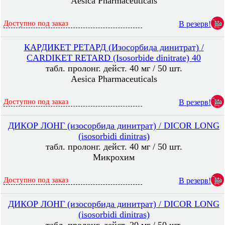
Aesica Pharmaceuticals
Доступно под заказ
В резерв!
КАРДИКЕТ РЕТАРД (Изосорбида динитрат) /
CARDIKET RETARD (Isosorbide dinitrate) 40
табл. пролонг. дейст. 40 мг / 50 шт.
Aesica Pharmaceuticals
Доступно под заказ
В резерв!
ДИКОР ЛОНГ (изосорбида динитрат) / DICOR LONG
(isosorbidi dinitras)
табл. пролонг. дейст. 40 мг / 50 шт.
Микрохим
Доступно под заказ
В резерв!
ДИКОР ЛОНГ (изосорбида динитрат) / DICOR LONG
(isosorbidi dinitras)