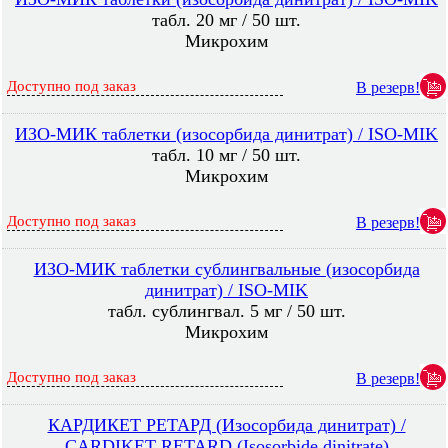
табл. 20 мг / 50 шт.
Микрохим
Доступно под заказ
В резерв!
ИЗО-МИК таблетки (изосорбида динитрат) / ISO-MIK
табл. 10 мг / 50 шт.
Микрохим
Доступно под заказ
В резерв!
ИЗО-МИК таблетки сублингвальные (изосорбида
динитрат) / ISO-MIK
табл. сублингвал. 5 мг / 50 шт.
Микрохим
Доступно под заказ
В резерв!
КАРДИКЕТ РЕТАРД (Изосорбида динитрат) /
CARDIKET RETARD (Isosorbide dinitrate)