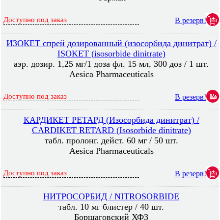
Доступно под заказ
В резерв!
ИЗОКЕТ спрей дозированный (изосорбида динитрат) /
ISOKET (isosorbide dinitrate)
аэр. дозир. 1,25 мг/1 доза фл. 15 мл, 300 доз / 1 шт.
Aesica Pharmaceuticals
Доступно под заказ
В резерв!
КАРДИКЕТ РЕТАРД (Изосорбида динитрат) /
CARDIKET RETARD (Isosorbide dinitrate)
табл. пролонг. дейст. 60 мг / 50 шт.
Aesica Pharmaceuticals
Доступно под заказ
В резерв!
НИТРОСОРБИД / NITROSORBIDE
табл. 10 мг блистер / 40 шт.
Борщаговский ХФЗ