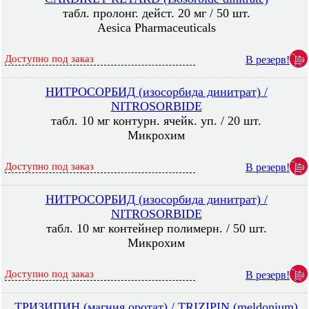
табл. пролонг. дейст. 20 мг / 50 шт.
Aesica Pharmaceuticals
Доступно под заказ
В резерв!
НИТРОСОРБИД (изосорбида динитрат) /
NITROSORBIDE
табл. 10 мг контурн. ячейк. уп. / 20 шт.
Микрохим
Доступно под заказ
В резерв!
НИТРОСОРБИД (изосорбида динитрат) /
NITROSORBIDE
табл. 10 мг контейнер полимерн. / 50 шт.
Микрохим
Доступно под заказ
В резерв!
ТРИЗИПИН (магния оротат) / TRIZIPIN (meldonium)