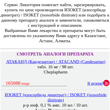
Сервис Ликитория помогает найти, зарезервировать,
купить по цене производителя ИЗОКЕТ (изосорбида
динитрат) / ISOKET (isosorbide dinitrate) или подобрать к
данному препарату аналоги и заменители, ознакомиться
с инструкцией и описанием.
Выбранные Вами лекарства и препараты могут быть
доставлены по указанному Вами адресу в Казахстане,
Астане, Алматы.
СМОТРЕТЬ АНАЛОГИ ПРЕПАРАТА
АТАКАНД (Кандезартан) / ATACAND (Candesartan)
табл. 16 мг / 98 шт.
Cheplapharm
165088
В резерв!
tenge
ИЗОКЕТ (изосорбида динитрат) / ISOKET (isosorbide
dinitrate)
р-р инф. 0,1 % амп. 10 мл / 10 шт.