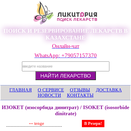
ПОИСК И РЕЗЕРВИРОВАНИЕ ЛЕКАРСТВ В
КАЗАХСТАНЕ
Онлайн-чат
WhatsApp: +79057157370
ГЛАВНАЯ
О СЕРВИСЕ
ОТЗЫВЫ
ДОСТАВКА
НОВОСТИ
КОНТАКТЫ
ИЗОКЕТ (изосорбида динитрат) / ISOKET (isosorbide
dinitrate)
--
tenge
В Резерв!